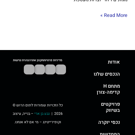
Read More »
מדיניות פרטיות
תקנון אתר
הצהרת נגישות
אודות
הנכסים שלנו
מתחם H
קדימה-צורן
פרויקטים
כל הזכויות שמורות לתום הרוש ©
בשיווק
2026 |
גבע בן ארי
– בנייה, עיצוב
נכסי יוקרה
וקופירייטינג – מי אם לא אנחנו.
התחדשות