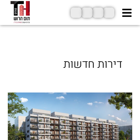
ילוג
תוכן
דירות חדשות
יפו
מתחדשת:
פרויקט
פיקוס
מוביל