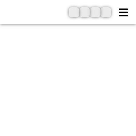
ילוג
תוכן