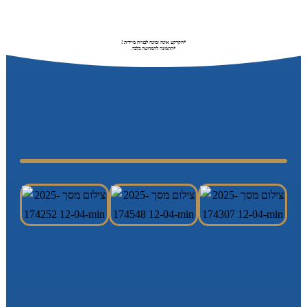
*הקרקע אינה זמינה לבנייה מיידית !
*התמונה להמחשה בלבד.