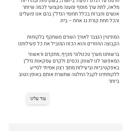
חרטנו על דגלנו לפעול ביושרה, בשקיפות ובהדדיות
מלאה, לתת ערך מוסף ומענה מקצועי לכמה שיותר
אנשים וחברות בכלל תחומי הנדל"ן בהם אנו פועלים
והכל תחת קורת גג אחת – בית.
המוניטין הנצבר לאורך השנים משתקף בלקוחות
הקבוצה החוזרים והוא הכוח המוביל את כל פעילותנו.
ברשותנו מערך טכנולוגי מקיף, מתקדם וראשוני
המאפשר לנו לשווק נכסים ולקדם עסקאות נדל"ן
באפקטיביות וביעילות מתוך רצון אמיתי לסייע
ללקוחתינו לקבל החלטה שתשרת אותם באופן הטוב
ביותר.
עוד עלינו