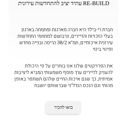
RE-BUILD עתיד יציב להתחדשות עירונית
חברת רי-בילד היא חברה מארגנת ומתמחה בארגון
בעלי הזכויות והדיירים, וגיבושם למתחמי התחדשות
עירונית איכותיים, תמ"א 38/2 הריסה ובנייה מחדש
ופינוי בינוי.
את הפרויקטים שלנו אנו בוחרים על פי היכולת
להעניק לדיירים ערך מוסף משמעותי המביא ליציבות
אמיתית, כך שגם איכות החיים שלהם תשתפר באופן
מהותי וגם הנכס הנדל"ני שברשותם יושבח.
בואו להכיר