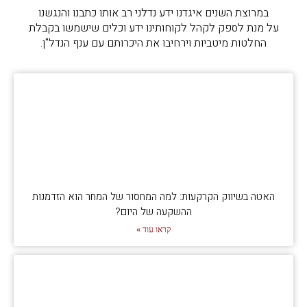
במרוצת השנים איגדנו ידע נדלני רב אותו כתבנו והנגשנו
על מנת לספק לקהל לקוחותינו ידע וכלים שישמשו בקבלת
החלטות מיטביות וירחיבו את היכרותם עם ענף הנדל"ן.
האטה בשיווק הקרקעות: למה המחסור של המחר הוא הזדמנות
ההשקעה של היום?
קראו עוד »