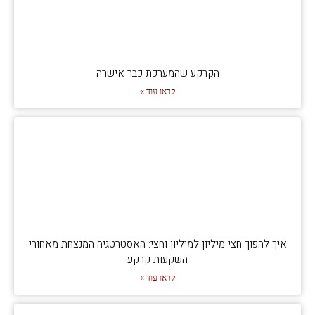
הקרקע שהמערכת כבר אישרה
קראו עוד »
איך להפוך חצי מיליון למיליון וחצי: האסטרטגיה המנצחת מאחורי
השקעות קרקע
קראו עוד »