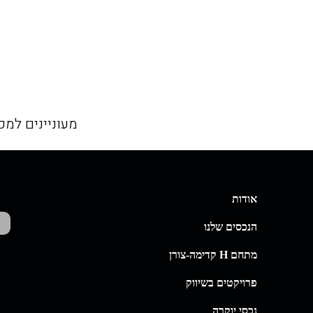
מעוניינים למכ
אודות
הנכסים שלנו
מתחם H קדימה-צורן
פרויקטים בשיווק
נכסי יוקרה