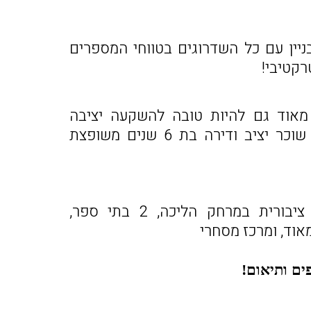
 בכל הבניין עם כל השדרוגים בטווחי המספרים
רקטיבי!
מאוד גם להיות טובה להשקעה יציבה
וסולידית וגם למגורים, עם שוכר יציב ודירה בת 6 שנים משופצת
שכונה קהילתית עם גינה ציבורית במרחק הליכה, 2 בתי ספר,
מאוד, ומרכז מסחרי
ים ותיאום!