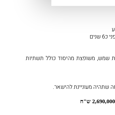
 שנים
8 מ"ר מרפסת שמש, משופצת מהיסוד כולל תשתיות