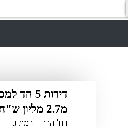
דירות 5 חד
מ2.7 מליון ש"ח
רח' הררי - רמת גן