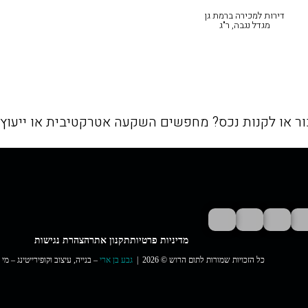
דירות למכירה ברמת גן
מגדל נגבה, ר"ג
ור או לקנות נכס? מחפשים השקעה אטרקטיבית או ייעוץ 
מדיניות פרטיות
תקנון אתר
הצהרת נגישות
כל הזכויות שמורות לתום הרוש © 2026 |
גבע בן ארי
– בנייה, עיצוב וקופירייטינג – מי