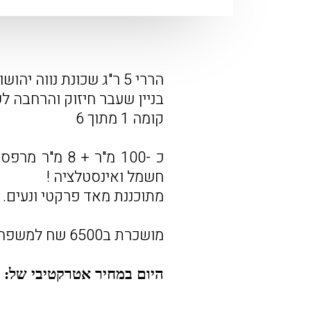
הררי 5 ר"ג שכונת נווה יהושוע
בניין שעבר חיזוק והרחבה לפני כ6
קומה 1 מתוך 6
כ -100 מ"ר + 
חשמל ואינסטלציה !
מתוכננת מאד פרקטי ונעים.
מושכרת ב6500 שח למשפחה שתהיה מעוניינת להישאר.
היום במחיר אטרקטיבי של: 2,690,000 ש"ח