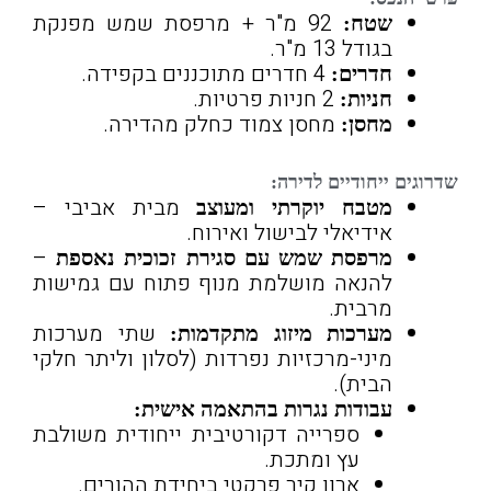
92 מ"ר + מרפסת שמש מפנקת
שטח:
בגודל 13 מ"ר.
4 חדרים מתוכננים בקפידה.
חדרים:
2 חניות פרטיות.
חניות:
מחסן צמוד כחלק מהדירה.
מחסן:
שדרוגים ייחודיים לדירה:
מבית אביבי –
מטבח יוקרתי ומעוצב
אידיאלי לבישול ואירוח.
–
מרפסת שמש עם סגירת זכוכית נאספת
להנאה מושלמת מנוף פתוח עם גמישות
מרבית.
שתי מערכות
מערכות מיזוג מתקדמות:
מיני-מרכזיות נפרדות (לסלון וליתר חלקי
הבית).
עבודות נגרות בהתאמה אישית:
ספרייה דקורטיבית ייחודית משולבת
עץ ומתכת.
ארון קיר פרקטי ביחידת ההורים.