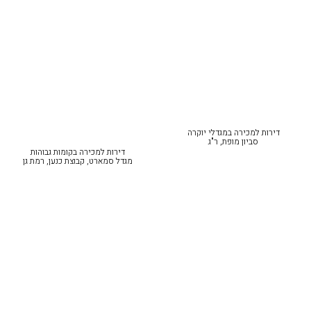
דירות למכירה במגדלי יוקרה
סביון מופת, ר"ג
דירות למכירה בקומות גבוהות
מגדל סמארט, קבוצת כנען, רמת גן‎