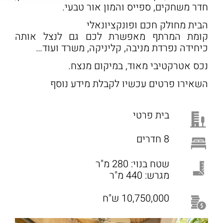
חדר משחקים, ספייס והמון אור טבעי.
הבית מחולק חכם ופונקציונאלי
קומת המרתף מאפשרת לכם גם לנצל אותה
כיחידה נפרדת מניבה, קליניקה, משרד ועוד…
נכס אטרקטיבי מאוד, במיקום מנצח.
השאירו פרטים עכשיו לקבלת מידע נוסף
בית פרטי
8 חדרים
שטח בנוי: 280 מ"ר
מגרש: 440 מ"ר
10,750,000 ש"ח