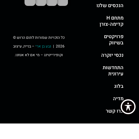
הנכסים שלנו
מתחם H
קדימה-צורן
פרויקטים
כל הזכויות שמורות לתום הרוש ©
בשיווק
2026 |
גבע בן ארי
– בנייה, עיצוב
נכסי יוקרה
וקופירייטינג – מי אם לא אנחנו.
התחדשות
עירונית
בלוג
מדיה
צרו קשר