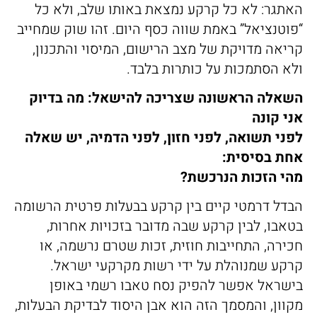
האתגר: לא כל קרקע נמצאת באותו שלב, ולא כל
“פוטנציאל” באמת שווה כסף היום. זהו שוק שמחייב
קריאה מדויקת של מצב הרישום, המיסוי והתכנון,
ולא הסתמכות על כותרות בלבד.
השאלה הראשונה שצריכה להישאל: מה בדיוק
אני קונה
לפני תשואה, לפני חזון, לפני הדמיה, יש שאלה
אחת בסיסית:
מהי הזכות הנרכשת?
הבדל דרמטי קיים בין קרקע בבעלות פרטית הרשומה
בטאבו, לבין קרקע שבה מדובר בזכויות אחרות,
חכירה, התחייבות חוזית, זכות שטרם נרשמה, או
קרקע שמנוהלת על ידי רשות מקרקעי ישראל.
בישראל אפשר להפיק נסח טאבו רשמי באופן
מקוון, והמסמך הזה הוא אבן היסוד לבדיקת הבעלות,