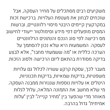
משקיעים רבים מסתכלים על מחיר העסקה, אבל
שוכחים לבחון את מעטפת העלויות. ברכישת זכות
במקרקעין קיימים היבטי מיסוי רלוונטיים, וברשות
המסים מופעלים דפי מידע וסימולטור ייעודי לחישוב
מס רכישה לפי סוג הנכס והנתונים הרלוונטיים
לעסקה. המשמעות היא שלא נכון להסתמך על
הערכה כללית או “מה ששמעתי מחבר”, אלא לבצע
בדיקה מסודרת בהתאם ליום הרכישה ולסוג הזכות.
מעבר לכך, עסקת קרקע עשויה לכלול גם עלויות
משפטיות, בדיקות שמאיות, בדיקות תכנוניות,
היטלים או עלויות נוספות שנגזרות ממבנה העסקה.
מי שלא מחשב את התמונה המלאה, עלול לגלות
מאוחר מדי שהפער בין “מחיר קנייה” לבין “עלות
אמיתית” גדול בהרבה.