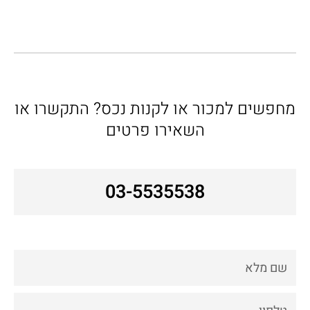
מחפשים למכור או לקנות נכס? התקשרו או
השאירו פרטים
03-5535538
Fname
Phone