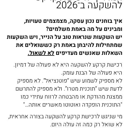
להשקעה ב־2026
איך בוחנים נכון עסקה, מצמצמים טעויות,
ומבינים על מה באמת משלמים?
יש השקעות שנראות טוב על הנייר,
ויש השקעות
שמתחילות להיבחן באמת רק כששואלים את
השאלות שאנשים מעדיפים
לא לשאול.
רכישת קרקע להשקעה היא לא פעולה של דמיון.
היא פעולה של הבנת עומק.
לא מספיק לשמוע שיש “פוטנציאל”. לא מספיק
לדעת שיש “תוכנית מטרו”. ולא מספיק להתרשם
ממצגת מהודקת או מהבטחה לרווח עתידי כמו
"התוכנית הופקדה ואוטוטו מאשרים אותה…"
מי שניגש לרכישת קרקע להשקעה בצורה אחראית,
לא שואל רק כמה זה עולה היום.