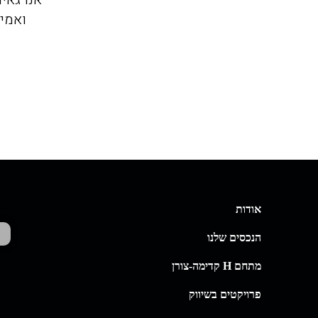
ואמי
אודות
הנכסים שלנו
מתחם H קדימה-צורן
פרויקטים בשיווק