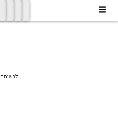
ילוג
תוכן
לרשותכם 