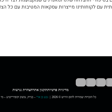
תית עם לקוחותינו מייצרות עסקאות המטיבות עם כל הצד
מדיניות פרטיות
תקנון אתר
הצהרת נגישות
כל הזכויות שמורות לתום הרוש © 2026 |
גבע בן ארי
– בנייה, עיצוב וקופירייטינג – מי