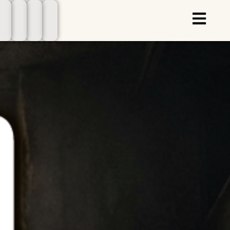
ילוג
תוכן