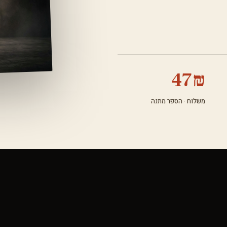
47₪
משלוח · הספר מתנה