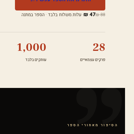
47 ₪
88 ₪
· עלות משלוח בלבד · הספר במתנה
1,000
28
פרקים עצמאיים
עותקים בלבד
הסיפור מאחורי הספר