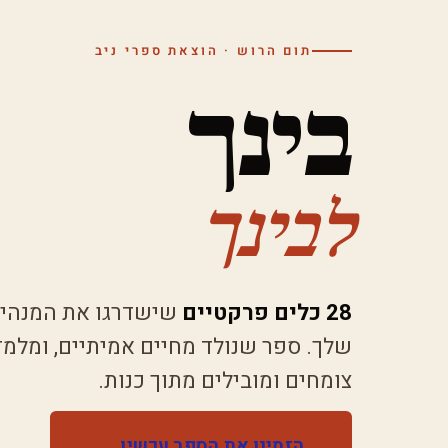
תום הרוש · הוצאת ספרי ניב
בינך
לבינך
28 כלים פרקטיים
שישדרגו את המנהיגו
שלך. ספר שנולד מחיים אמיתיים, ומלמד
צומחים ומובילים מתוך כנות.
הזמינו את הספר עכשיו